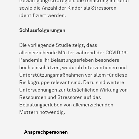
Bewältigungsstrategien, die Belastung im Beruf
sowie die Anzahl der Kinder als Stressoren
identifiziert werden.
Schlussfolgerungen
Die vorliegende Studie zeigt, dass
alleinerziehende Mütter während der COVID-19-
Pandemie ihr Belastungserleben besonders
hoch einschätzen, wodurch Interventionen und
Unterstützungsmaßnahmen vor allem für diese
Risikogruppe relevant sind. Dazu sind weitere
Untersuchungen zur tatsächlichen Wirkung von
Ressourcen und Stressoren auf das
Belastungserleben von alleinerziehenden
Müttern notwendig.
Ansprechpersonen