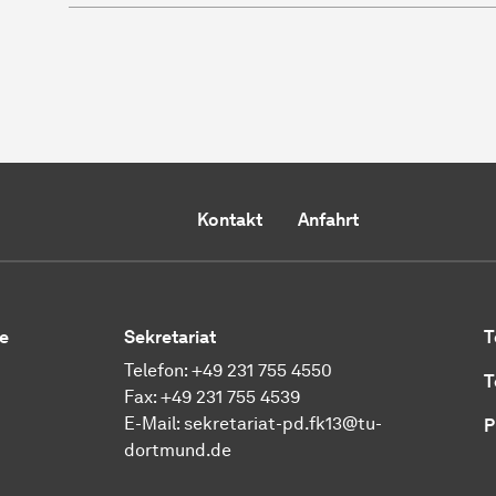
Kontakt
Anfahrt
e
Sekretariat
T
Telefon: +49 231 755 4550
T
Fax: +49 231 755 4539
E-Mail:
sekretariat-pd.fk13@tu-
P
dortmund.de