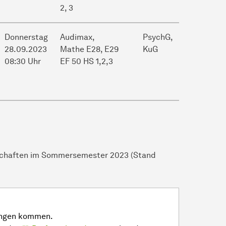
2, 3
Donnerstag
Audimax,
PsychG,
28.09.2023
Mathe E28, E29
KuG
08:30 Uhr
EF 50 HS 1,2,3
nschaften im Sommersemester 2023 (Stand
rungen kommen.