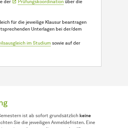
te der
Prüfungskoordination
über die
leich für die jeweilige Klausur beantragen
entsprechenden Unterlagen bei der/dem
ilsausgleich im Studium
sowie auf der
ng
Semestern ist ab sofort grundsätzlich
keine
hten Sie die jeweiligen Anmeldefristen. Eine