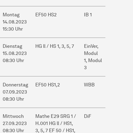
Montag
EF50 HS2
IB 1
14.08.2023
15:30 Uhr
Dienstag
HG ll / HS 1, 3, 5, 7
EinVer,
15.08.2023
Modul
08:30 Uhr
1, Modul
3
Donnerstag
EF50 HS1,2
WBB
07.09.2023
08:30 Uhr
Mittwoch
Mathe E29 SRG 1 /
DiF
27.09.2023
H.001 HG ll / HS1,
08:30 Uhr
3, 5, 7 EF 50 / HS1,