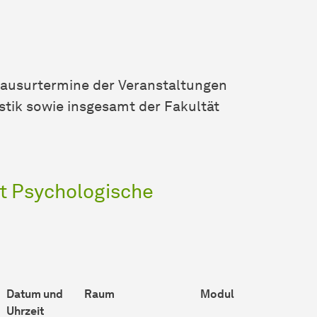
 Klausurtermine der Veranstaltungen
tik sowie insgesamt der Fakultät
t Psychologische
Datum und
Raum
Modul
Uhrzeit