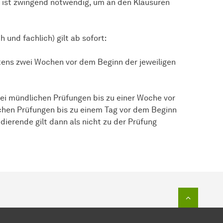
 ist zwingend notwendig, um an den Klausuren
 und fachlich) gilt ab sofort:
tens zwei Wochen vor dem Beginn der jeweiligen
i mündlichen Prüfungen bis zu einer Woche vor
lichen Prüfungen bis zu einem Tag vor dem Beginn
dierende gilt dann als nicht zu der Prüfung
Zum Seit