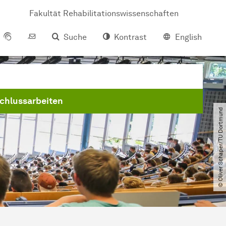
Fakultät Rehabilitationswissenschaften
Suche
Kontrast
English
chlussarbeiten
© Oliver Schaper​/​TU Dortmund