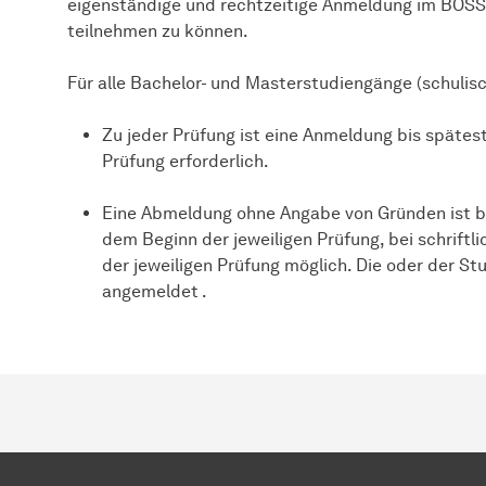
eigenständige und rechtzeitige Anmeldung im BOSS
teilnehmen zu können.
Für alle Bachelor- und Masterstudiengänge (schulisch
Zu jeder Prüfung ist eine Anmeldung bis spätes
Prüfung erforderlich.
Eine Abmeldung ohne Angabe von Gründen ist be
dem Beginn der jeweiligen Prüfung, bei schrift
der jeweiligen Prüfung möglich. Die oder der Stu
angemeldet .