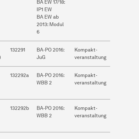
BA EW 17/18:
IP1 EW
BA EW ab
2013: Modul
6
132291
BA-PO 2016:
Kompakt-
)
JuG
veranstaltung
132292a
BA-PO 2016:
Kompakt-
WBB 2
veranstaltung
132292b
BA-PO 2016:
Kompakt-
WBB 2
veranstaltung