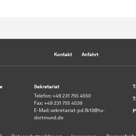
Kontakt
Anfahrt
e
Sekretariat
T
Telefon: +49 231 755 4550
T
Fax: +49 231 755 4539
E-Mail:
sekretariat-pd.fk13@tu-
P
dortmund.de