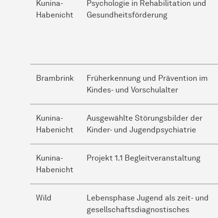
Kunina-
Psychologie in Rehabilitation und
Habenicht
Gesundheitsförderung
Brambrink
Früherkennung und Prävention im
Kindes- und Vorschulalter
Kunina-
Ausgewählte Störungsbilder der
Habenicht
Kinder- und Jugendpsychiatrie
Kunina-
Projekt 1.1 Begleitveranstaltung
Habenicht
Wild
Lebensphase Jugend als zeit- und
gesellschaftsdiagnostisches