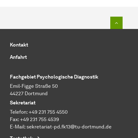
Zum Seit
Kontakt
Anfahrt
Fachgebiet Psychologische Diagnostik
Emil-Figge Straße 50
44227 Dortmund
Sekretariat
Telefon: +49 231 755 4550
Fax: +49 231 755 4539
E-Mail:
sekretariat-pd.fk13@tu-dortmund.de