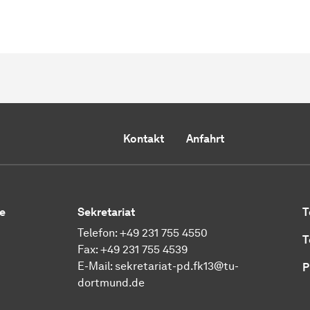
Kontakt
Anfahrt
e
Sekretariat
T
Telefon: +49 231 755 4550
T
Fax: +49 231 755 4539
E-Mail:
sekretariat-pd.fk13@tu-
P
dortmund.de