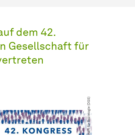
auf dem 42.
 Gesellschaft für
vertreten
© Deutsche Gesellschaft für Soziologie (DGS)