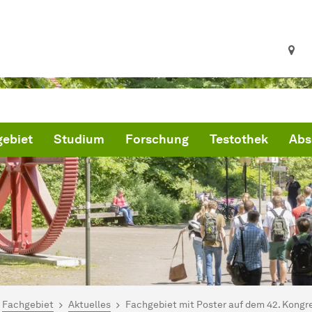
ebiet
Studium
Forschung
Testothek
Abs
ind hier:
artseite
Fachgebiet
Aktuelles
Fachgebiet mit Poster auf dem 42. Kongre