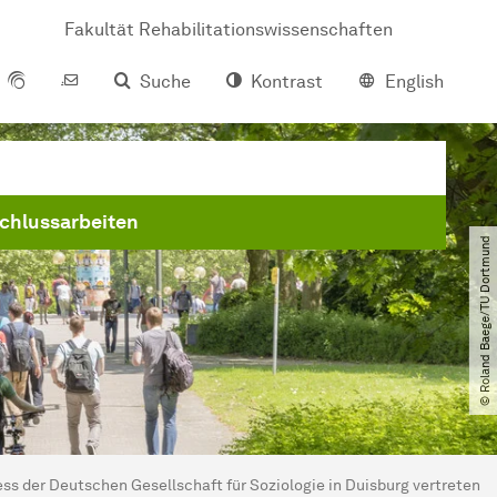
Fakultät Rehabilitationswissenschaften
Suche
Kontrast
English
chlussarbeiten
© Roland Baege​/​TU Dortmund
ss der Deutschen Gesellschaft für Soziologie in Duisburg vertreten