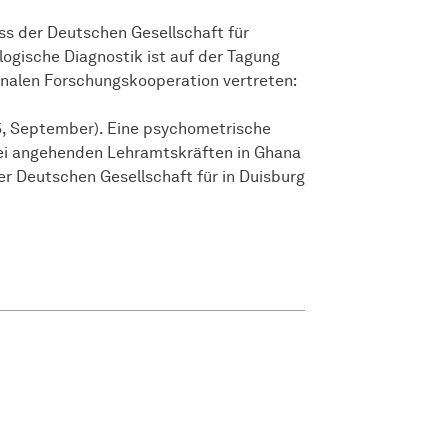
ss der Deutschen Gesellschaft für
logische Diagnostik ist auf der Tagung
onalen Forschungskooperation vertreten:
2025, September). Eine psychometrische
ei angehenden Lehramtskräften in Ghana
 Deutschen Gesellschaft für in Duisburg